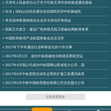
> 天津市人民政府办公厅关于印发天津市加快推进通信基础
> 社论 | 深刻认识信息通信业在国民经济中的基础性、
四柱钢管塔
三柱钢管通信塔
> 李克强考察基础电信企业并主持召开座谈会
> 国家正式发文：建设广电有线无线卫星融合网标准体系
> 中国民营铁塔产业联盟筹备会在京召开
> 2017年下半年通信行业即将发生的十件大事
> 2017年4月1日，成功中标新建哈佳铁路宾西段货运
> 2017年4月我公司成功中标国网山西省电力公司，国
三柱钢管塔
三柱钢管塔
> 2017年6月中标贵阳北动车运用所扩建工程通讯铁塔
> 2017年6月中标中国铁塔股份有限公司兴安盟分公司
点击查看更多