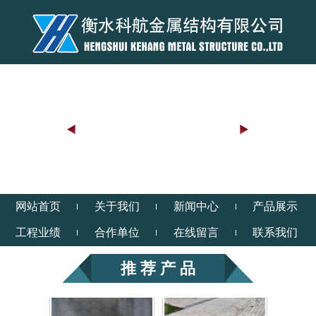
警务站内部
警务站
网站首页
关于我们
新闻中心
产品展示
工程业绩
合作单位
在线留言
联系我们
推 荐 产 品
警务站
警务站