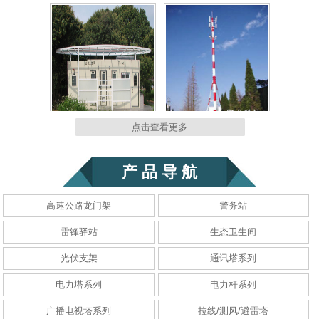
园林景观景区型
一体化基站
点击查看更多
产 品 导 航
高速公路龙门架
警务站
雷锋驿站
生态卫生间
一体化基站
一体化基站
光伏支架
通讯塔系列
电力塔系列
电力杆系列
广播电视塔系列
拉线/测风/避雷塔