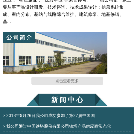
要从事产品设计研发、技术咨询、技术成果转让；信息系统集
成、室内分布、基站与线路综合维护、建筑修缮、地基修缮、
基...
光伏支架
光伏支架
点击查看更多
四柱钢管通信塔
四柱钢管塔
新 闻 中 心
> 2018年9月26日我公司成功参加了第27届中国国
> 我公司通过中国铁塔股份有限公司铁塔产品供应商常态化